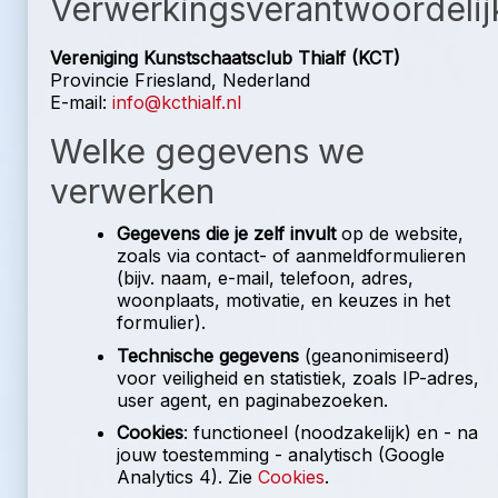
Verwerkingsverantwoordelij
Vereniging Kunstschaatsclub Thialf (KCT)
Provincie Friesland, Nederland
E-mail:
info@kcthialf.nl
Welke gegevens we
verwerken
Gegevens die je zelf invult
op de website,
zoals via contact- of aanmeldformulieren
(bijv. naam, e-mail, telefoon, adres,
woonplaats, motivatie, en keuzes in het
formulier).
Technische gegevens
(geanonimiseerd)
voor veiligheid en statistiek, zoals IP-adres,
user agent, en paginabezoeken.
Cookies
: functioneel (noodzakelijk) en - na
jouw toestemming - analytisch (Google
Analytics 4). Zie
Cookies
.