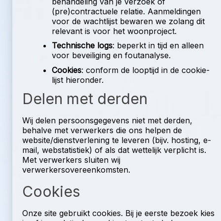
behandeling van je verzoek of
(pre)contractuele relatie. Aanmeldingen
voor de wachtlijst bewaren we zolang dit
relevant is voor het woonproject.
Technische logs
: beperkt in tijd en alleen
voor beveiliging en foutanalyse.
Cookies
: conform de looptijd in de cookie-
lijst hieronder.
Delen met derden
Wij delen persoonsgegevens niet met derden,
behalve met verwerkers die ons helpen de
website/dienstverlening te leveren (bijv. hosting, e-
mail, webstatistiek) of als dat wettelijk verplicht is.
Met verwerkers sluiten wij
verwerkersovereenkomsten.
Cookies
Onze site gebruikt cookies. Bij je eerste bezoek kies