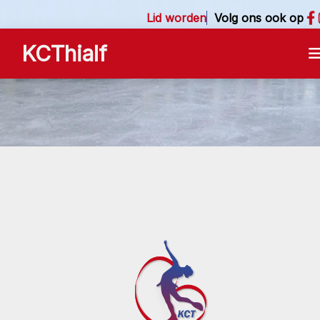
Lid worden
Volg ons ook op
KCThialf