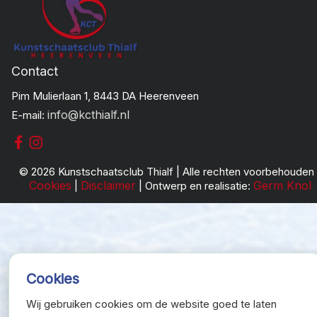
Contact
Pim Mulierlaan 1, 8443 DA Heerenveen
info@kcthialf.nl
E-mail:
© 2026 Kunstschaatsclub Thialf | Alle rechten voorbehouden 
Cookies
Disclaimer
Germ Knol
|
| Ontwerp en realisatie:
Cookies
Wij gebruiken cookies om de website goed te laten